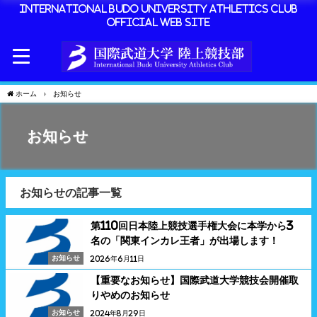
International Budo University Athletics Club
Official Web Site
ホーム
お知らせ
お知らせ
お知らせの記事一覧
第110回日本陸上競技選手権大会に本学から3
名の「関東インカレ王者」が出場します！
お知らせ
2026年6月11日
【重要なお知らせ】国際武道大学競技会開催取
りやめのお知らせ
お知らせ
2024年8月29日