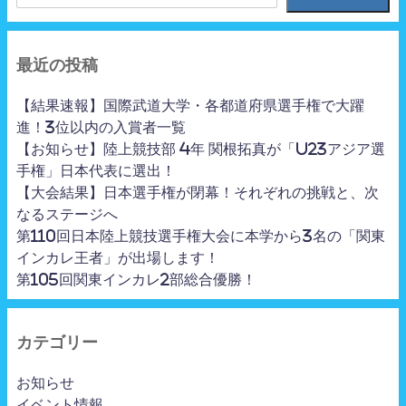
最近の投稿
【結果速報】国際武道大学・各都道府県選手権で大躍
進！3位以内の入賞者一覧
【お知らせ】陸上競技部 4年 関根拓真が「U23アジア選
手権」日本代表に選出！
【大会結果】日本選手権が閉幕！それぞれの挑戦と、次
なるステージへ
第110回日本陸上競技選手権大会に本学から3名の「関東
インカレ王者」が出場します！
第105回関東インカレ2部総合優勝！
カテゴリー
お知らせ
イベント情報