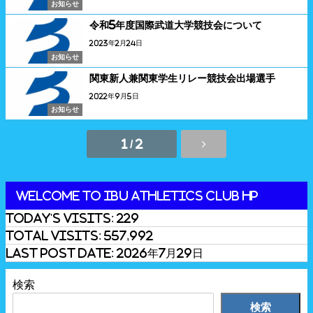
お知らせ
令和5年度国際武道大学競技会について
2023年2月24日
お知らせ
関東新人兼関東学生リレー競技会出場選手
2022年9月5日
お知らせ
1 / 2
Welcome to IBU Athletics Club HP
Today's Visits:
229
Total Visits:
557,992
Last Post Date:
2026年7月29日
検索
検索