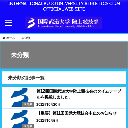
International Budo University Athletics Club
Official Web Site
ホーム
未分類
未分類
未分類の記事一覧
第12回国際武道大学陸上競技会のタイムテーブ
ルを掲載しました。
未分類
2022年10月20日
【重要】第11回国武大競技会中止のお知らせ
2022年10月5日
未分類