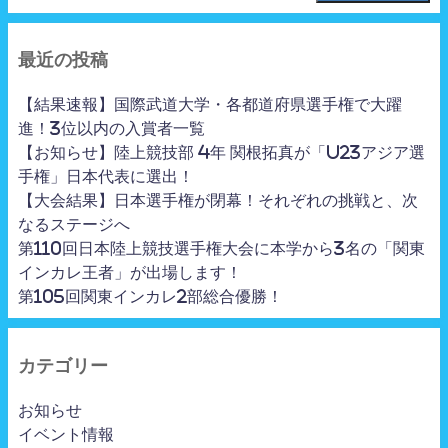
最近の投稿
【結果速報】国際武道大学・各都道府県選手権で大躍
進！3位以内の入賞者一覧
【お知らせ】陸上競技部 4年 関根拓真が「U23アジア選
手権」日本代表に選出！
【大会結果】日本選手権が閉幕！それぞれの挑戦と、次
なるステージへ
第110回日本陸上競技選手権大会に本学から3名の「関東
インカレ王者」が出場します！
第105回関東インカレ2部総合優勝！
カテゴリー
お知らせ
イベント情報