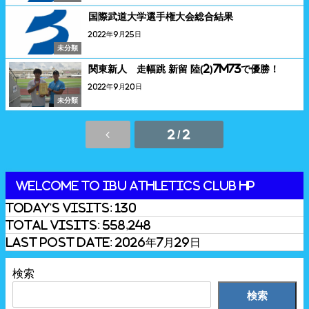
国際武道大学選手権大会総合結果
2022年9月25日
未分類
関東新人 走幅跳 新留 陸(2)7m73で優勝！
2022年9月20日
未分類
2 / 2
Welcome to IBU Athletics Club HP
Today's Visits:
130
Total Visits:
558,248
Last Post Date:
2026年7月29日
検索
検索