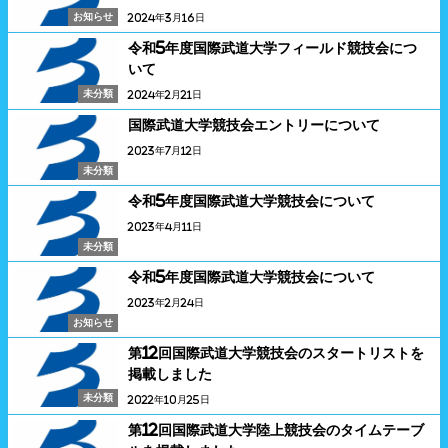
お知らせ
2024年3月16日
令和5年度国際武道大学フィールド競技会につ
いて
未分類
2024年2月21日
国際武道大学競技会エントリーについて
2023年7月12日
未分類
令和5年度国際武道大学競技会について
2023年4月11日
未分類
令和5年度国際武道大学競技会について
2023年2月24日
お知らせ
第12回国際武道大学競技会のスタートリストを
掲載しました
未分類
2022年10月25日
第12回国際武道大学陸上競技会のタイムテーブ