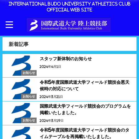
International Budo University Athletics Club
Official Web Site
新着記事
スタッフ新体制のお知らせ
2024年4月1日
お知らせ
令和5年度国際武道大学フィールド競技会悪天
候時の対応について
お知らせ
2024年3月21日
国際武道大学フィールド競技会のプログラムを
掲載いたしました。
お知らせ
2024年3月19日
令和5年度国際武道大学フィールド競技会のタ
イムテーブルを再掲載いたしました。