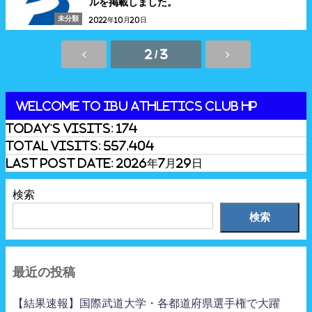
ルを掲載しました。
未分類
2022年10月20日
2 / 3
Welcome to IBU Athletics Club HP
Today's Visits:
174
Total Visits:
557,404
Last Post Date:
2026年7月29日
検索
検索
最近の投稿
【結果速報】国際武道大学・各都道府県選手権で大躍