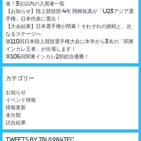
進！3位以内の入賞者一覧
【お知らせ】陸上競技部 4年 関根拓真が「U23アジア選
手権」日本代表に選出！
【大会結果】日本選手権が閉幕！それぞれの挑戦と、次
なるステージへ
第110回日本陸上競技選手権大会に本学から3名の「関東
インカレ王者」が出場します！
第105回関東インカレ2部総合優勝！
カテゴリー
お知らせ
イベント情報
情報更新
未分類
試合結果
Tweets by ibu1984tfc